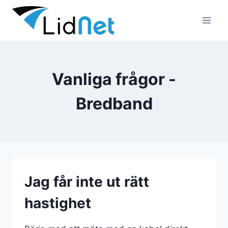
Skip
to
content
Vanliga frågor -
Bredband
Jag får inte ut rätt
hastighet