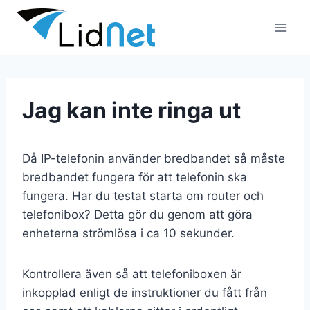
Skip
to
content
Jag kan inte ringa ut
Då IP-telefonin använder bredbandet så måste
bredbandet fungera för att telefonin ska
fungera. Har du testat starta om router och
telefonibox? Detta gör du genom att göra
enheterna strömlösa i ca 10 sekunder.
Kontrollera även så att telefoniboxen är
inkopplad enligt de instruktioner du fått från