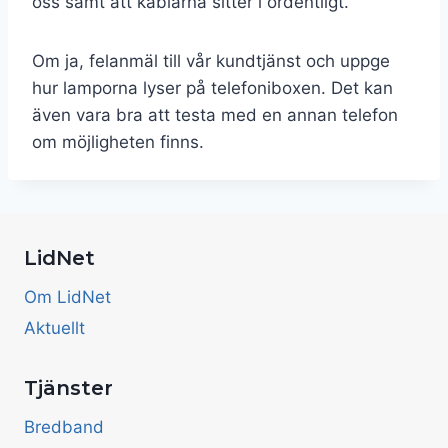
oss samt att kablarna sitter i ordentligt.
Om ja, felanmäl till vår kundtjänst och uppge
hur lamporna lyser på telefoniboxen. Det kan
även vara bra att testa med en annan telefon
om möjligheten finns.
LidNet
Om LidNet
Aktuellt
Tjänster
Bredband