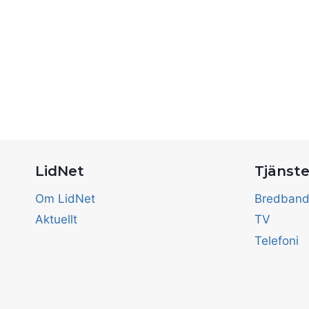
LidNet
Tjänste
Om LidNet
Bredban
Aktuellt
TV
Telefoni