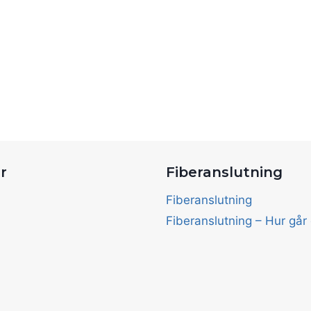
r
Fiberanslutning
d
Fiberanslutning
Fiberanslutning – Hur går d